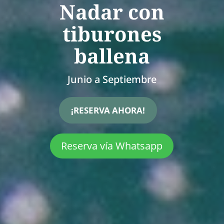
Nadar con
tiburones
ballena
Junio a Septiembre
¡RESERVA AHORA!
Reserva vía Whatsapp