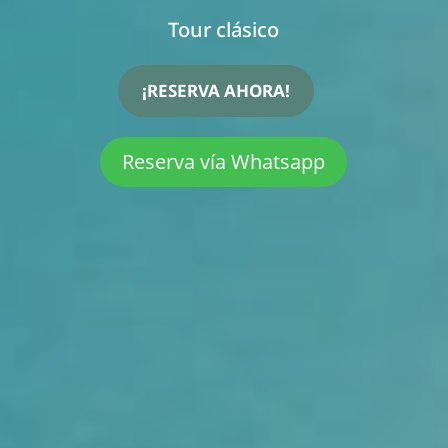
Tour clásico
¡RESERVA AHORA!
Reserva vía Whatsapp