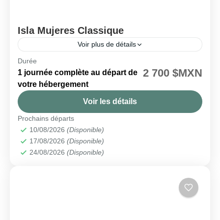
Isla Mujeres Classique
Voir plus de détails
Durée
🗓️ Disponible chaque lundi
2 700 $MXN
1 journée complète au départ de
Isla Mujeres
votre hébergement
Facile
Voir les détails
Prochains départs
10/08/2026
(Disponible)
17/08/2026
(Disponible)
24/08/2026
(Disponible)