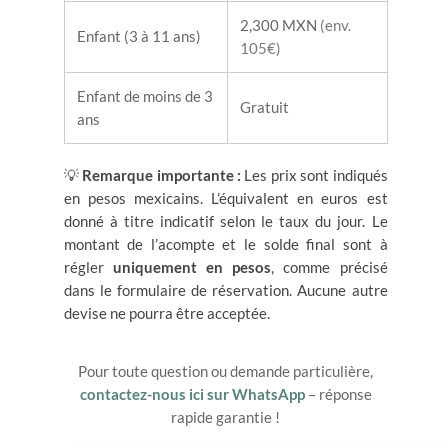
2,300 MXN
(env.
Enfant (3 à 11 ans)
105€)
Enfant de moins de 3
Gratuit
ans
💡
Remarque importante :
Les prix sont indiqués
en pesos mexicains. L’équivalent en euros est
donné à titre indicatif selon le taux du jour. Le
montant de l’acompte et le solde final sont à
régler
uniquement en pesos
, comme précisé
dans le formulaire de réservation. Aucune autre
devise ne pourra être acceptée.
Pour toute question ou demande particulière,
contactez-nous ici sur WhatsApp
– réponse
rapide garantie !