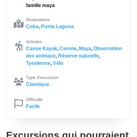
famille maya
Destinations
Coba
,
Punta Laguna
Activités
Canoe Kayak
,
Cenote
,
Maya
,
Observation
des animaux
,
Réserve naturelle
,
Tyrolienne
,
Vélo
Type d'excursion
Classique
Difficulté
Facile
Excursions qui pourraient