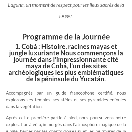
Laguna, un moment de respect pour les lieux sacrés de la
jungle.
Programme de la Journée
1. Cobá : Histoire, racines mayas et
jungle luxuriante Nous commençons la
journée dans l’impressionnante cité
maya de Cobá, l’un des sites
archéologiques les plus emblématiques
de la péninsule du Yucatán.
Accompagnés par un guide francophone certifié, nous
explorons ses temples, ses stèles et ses pyramides enfouies
dans la végétation.
Après cette première partie à pied, nous poursuivons notre
exploration à vélo, immergés dans l’atmosphère magique de la
jungle, bercés par les chants d’oiseaux et les murmures de la