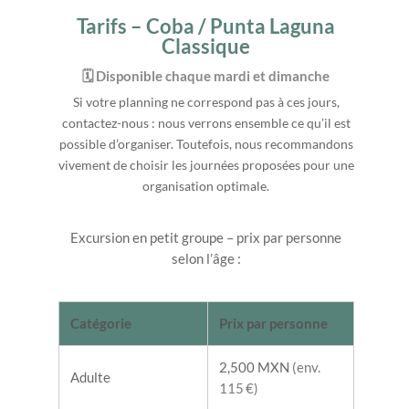
Tarifs – Coba / Punta Laguna
Classique
🗓️ Disponible chaque mardi et dimanche
Si votre planning ne correspond pas à ces jours,
contactez-nous : nous verrons ensemble ce qu’il est
possible d’organiser. Toutefois, nous recommandons
vivement de choisir les journées proposées pour une
organisation optimale.
Excursion en petit groupe – prix par personne
selon l’âge :
Catégorie
Prix par personne
2,500 MXN
(env.
Adulte
115 €)