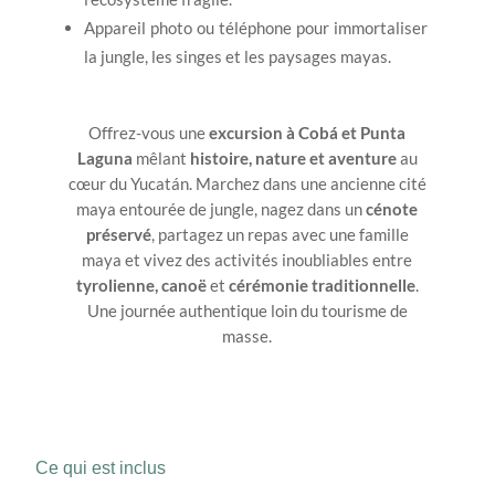
Appareil photo ou téléphone pour immortaliser
la jungle, les singes et les paysages mayas.
Offrez-vous une
excursion à Cobá et Punta
Laguna
mêlant
histoire, nature et aventure
au
cœur du Yucatán. Marchez dans une ancienne cité
maya entourée de jungle, nagez dans un
cénote
préservé
, partagez un repas avec une famille
maya et vivez des activités inoubliables entre
tyrolienne, canoë
et
cérémonie traditionnelle
.
Une journée authentique loin du tourisme de
masse.
Ce qui est inclus