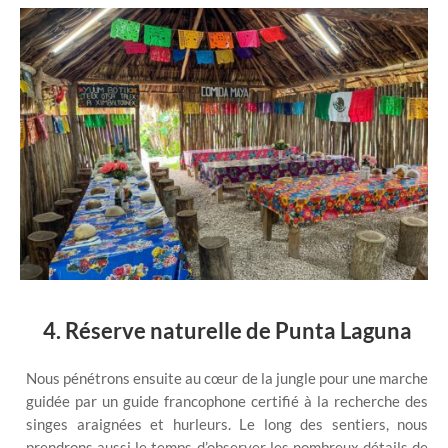
4. Réserve naturelle de Punta Laguna
Nous pénétrons ensuite au cœur de la jungle pour une marche
guidée par un guide francophone certifié à la recherche des
singes araignées et hurleurs. Le long des sentiers, nous
prendrons aussi le temps d’observer les nombreux détails de