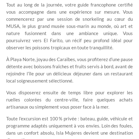
Tout au long de la journée, votre guide francophone certifié
vous accompagne dans une expérience sur mesure. Vous
commencerez par une session de snorkeling au cœur du
MUSA, le plus grand musée sous-marin au monde, où art et
nature fusionnent dans une ambiance unique. Vous
poursuivrez vers El Farito, un récif peu profond idéal pour
observer les poissons tropicaux en toute tranquillité.
À Playa Norte, joyau des Caraïbes, vous profiterez d’une pause
détente avec boissons fraîches et fruits servis à bord, avant de
rejoindre l’île pour un délicieux déjeuner dans un restaurant
local soigneusement sélectionné.
Vous disposerez ensuite de temps libre pour explorer les
ruelles colorées du centre-ville, faire quelques achats
artisanaux ou simplement vous poser face à la mer.
Toute l’excursion est 100 % privée : bateau, guide, véhicule et
programme adaptés uniquement à vos envies. Loin des foules,
dans un confort absolu, Isla Mujeres devient une destination