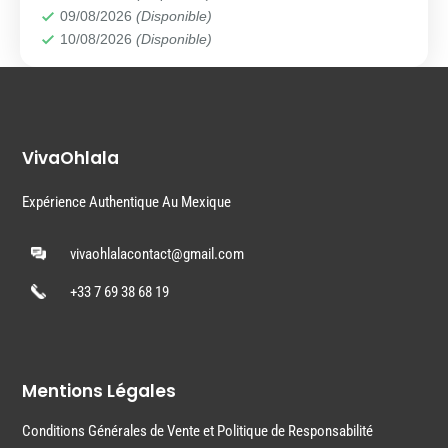
09/08/2026
(Disponible)
10/08/2026
(Disponible)
VivaOhlala
Expérience Authentique Au Mexique
vivaohlalacontact@gmail.com
+33 7 69 38 68 19
Mentions Légales
Conditions Générales de Vente et Politique de Responsabilité