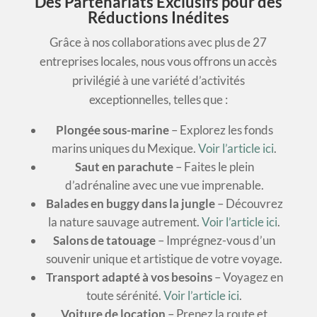
Des Partenariats Exclusifs pour des
Réductions Inédites
Grâce à nos collaborations avec plus de 27
entreprises locales, nous vous offrons un accès
privilégié à une variété d’activités
exceptionnelles, telles que :
Plongée sous-marine
– Explorez les fonds
marins uniques du Mexique.
Voir l’article ici
.
Saut en parachute
– Faites le plein
d’adrénaline avec une vue imprenable.
Balades en buggy dans la jungle
– Découvrez
la nature sauvage autrement.
Voir l’article ici
.
Salons de tatouage
– Imprégnez-vous d’un
souvenir unique et artistique de votre voyage.
Transport adapté à vos besoins
– Voyagez en
toute sérénité.
Voir l’article ici
.
Voiture de location
– Prenez la route et