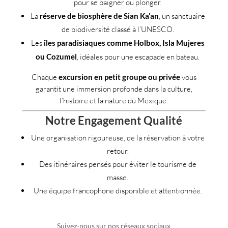
pour se baigner ou plonger.
La
réserve de biosphère de Sian Ka’an
, un sanctuaire
de biodiversité classé à l’UNESCO.
Les
îles paradisiaques comme Holbox, Isla Mujeres
ou Cozumel
, idéales pour une escapade en bateau.
Chaque
excursion en petit groupe ou privée
vous
garantit une immersion profonde dans la culture,
l’histoire et la nature du Mexique.
Notre Engagement Qualité
Une organisation rigoureuse, de la réservation à votre
retour.
Des itinéraires pensés pour éviter le tourisme de
masse.
Une équipe francophone disponible et attentionnée.
Suivez-nous sur nos réseaux sociaux