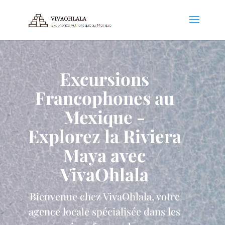
Excursions
Francophones au
Mexique -
Explorez la Riviera
Maya avec
VivaOhlala
Bienvenue chez VivaOhlala, votre
agence locale spécialisée dans les