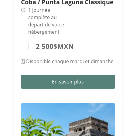
Coba / Punta Laguna Classique
1 journée
complète au
départ de votre
hébergement
2 500
$
MXN
🗓️ Disponible chaque mardi et dimanche
En savoir plus