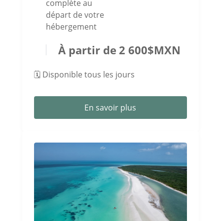
complète au
départ de votre
hébergement
2 600
$
MXN
🗓️ Disponible tous les jours
En savoir plus