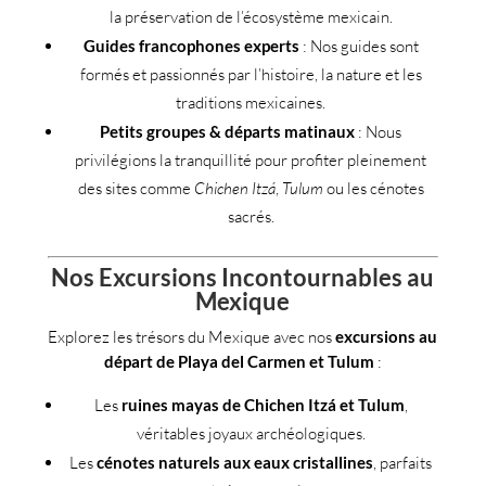
la préservation de l’écosystème mexicain.
Guides francophones experts
: Nos guides sont
formés et passionnés par l’histoire, la nature et les
traditions mexicaines.
Petits groupes & départs matinaux
: Nous
privilégions la tranquillité pour profiter pleinement
des sites comme
Chichen Itzá
,
Tulum
ou les cénotes
sacrés.
Nos Excursions Incontournables au
Mexique
Explorez les trésors du Mexique avec nos
excursions au
départ de Playa del Carmen et Tulum
:
Les
ruines mayas de Chichen Itzá et Tulum
,
véritables joyaux archéologiques.
Les
cénotes naturels aux eaux cristallines
, parfaits