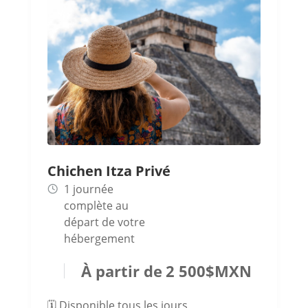
Chichen Itza Privé
1 journée
complète au
départ de votre
hébergement
2 500
$
MXN
🗓️ Disponible tous les jours