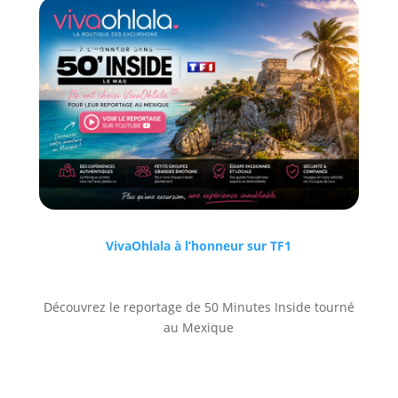
VivaOhlala à l’honneur sur TF1
Découvrez le reportage de 50 Minutes Inside tourné
au Mexique