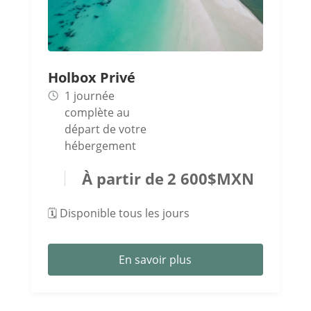
Holbox Privé
1 journée
complète au
départ de votre
hébergement
2 600
$
MXN
🗓️ Disponible tous les jours
En savoir plus