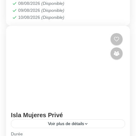
08/08/2026
(Disponible)
09/08/2026
(Disponible)
10/08/2026
(Disponible)
Isla Mujeres Privé
Voir plus de détails
Durée
🗓️ Disponible tous les jours