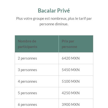
Bacalar Privé
Plus votre groupe est nombreux, plus le tarif par
personne diminue.
Nombre de
Prix par
participants
personne
2 personnes
6420 MXN
3 personnes
5450 MXN
4 personnes
5100 MXN
5 personnes
4250 MXN
6 personnes
3900 MXN