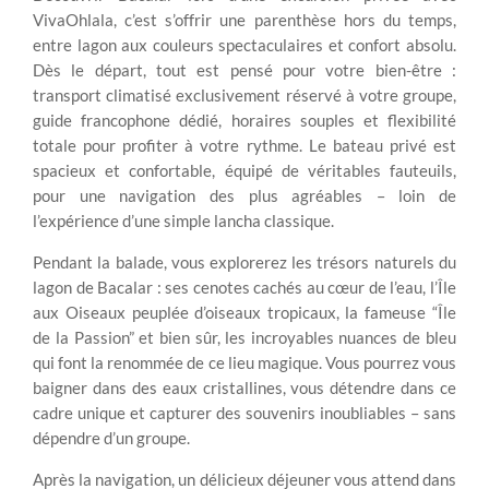
VivaOhlala, c’est s’offrir une parenthèse hors du temps,
entre lagon aux couleurs spectaculaires et confort absolu.
Dès le départ, tout est pensé pour votre bien-être :
transport climatisé exclusivement réservé à votre groupe,
guide francophone dédié, horaires souples et flexibilité
totale pour profiter à votre rythme. Le bateau privé est
spacieux et confortable, équipé de véritables fauteuils,
pour une navigation des plus agréables – loin de
l’expérience d’une simple lancha classique.
Pendant la balade, vous explorerez les trésors naturels du
lagon de Bacalar : ses cenotes cachés au cœur de l’eau, l’Île
aux Oiseaux peuplée d’oiseaux tropicaux, la fameuse “Île
de la Passion” et bien sûr, les incroyables nuances de bleu
qui font la renommée de ce lieu magique. Vous pourrez vous
baigner dans des eaux cristallines, vous détendre dans ce
cadre unique et capturer des souvenirs inoubliables – sans
dépendre d’un groupe.
Après la navigation, un délicieux déjeuner vous attend dans