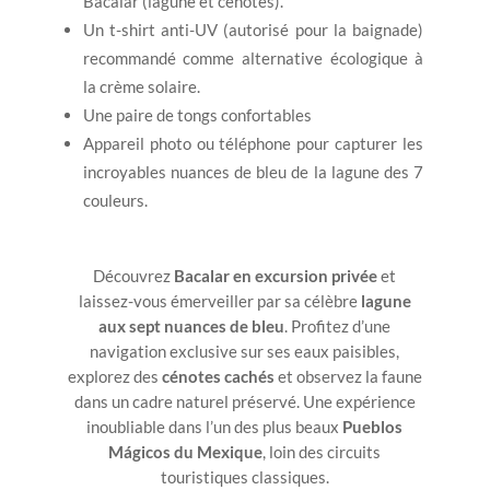
Bacalar (lagune et cenotes).
Un t-shirt anti-UV (autorisé pour la baignade)
recommandé comme alternative écologique à
la crème solaire.
Une paire de tongs confortables
Appareil photo ou téléphone pour capturer les
incroyables nuances de bleu de la lagune des 7
couleurs.
Découvrez
Bacalar en excursion privée
et
laissez-vous émerveiller par sa célèbre
lagune
aux sept nuances de bleu
. Profitez d’une
navigation exclusive sur ses eaux paisibles,
explorez des
cénotes cachés
et observez la faune
dans un cadre naturel préservé. Une expérience
inoubliable dans l’un des plus beaux
Pueblos
Mágicos du Mexique
, loin des circuits
touristiques classiques.