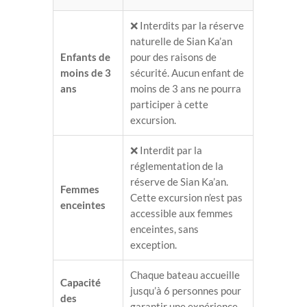
❌ Interdits par la réserve
naturelle de Sian Ka’an
Enfants de
pour des raisons de
moins de 3
sécurité. Aucun enfant de
ans
moins de 3 ans ne pourra
participer à cette
excursion.
❌ Interdit par la
réglementation de la
réserve de Sian Ka’an.
Femmes
Cette excursion n’est pas
enceintes
accessible aux femmes
enceintes, sans
exception.
Chaque bateau accueille
Capacité
jusqu’à 6 personnes pour
des
garantir une expérience