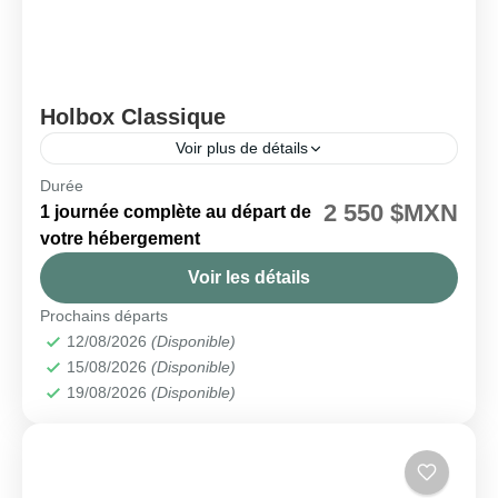
Holbox Classique
Voir plus de détails
Durée
🗓️ Disponible chaque mercredi et samedi
2 550 $MXN
1 journée complète au départ de
Holbox
votre hébergement
Facile
Voir les détails
Prochains départs
12/08/2026
(Disponible)
15/08/2026
(Disponible)
19/08/2026
(Disponible)