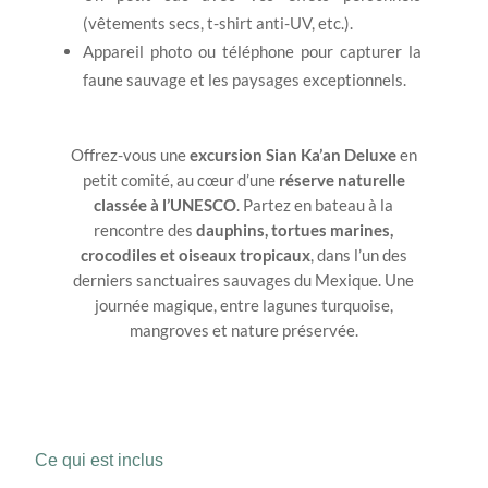
(vêtements secs, t-shirt anti-UV, etc.).
Appareil photo ou téléphone pour capturer la
faune sauvage et les paysages exceptionnels.
Offrez-vous une
excursion Sian Ka’an Deluxe
en
petit comité, au cœur d’une
réserve naturelle
classée à l’UNESCO
. Partez en bateau à la
rencontre des
dauphins, tortues marines,
crocodiles et oiseaux tropicaux
, dans l’un des
derniers sanctuaires sauvages du Mexique. Une
journée magique, entre lagunes turquoise,
mangroves et nature préservée.
Ce qui est inclus