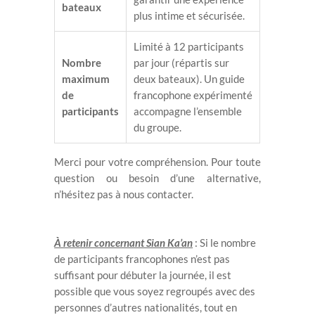
bateaux
plus intime et sécurisée.
Limité à 12 participants
Nombre
par jour (répartis sur
maximum
deux bateaux). Un guide
de
francophone expérimenté
participants
accompagne l’ensemble
du groupe.
Merci pour votre compréhension. Pour toute
question ou besoin d’une alternative,
n’hésitez pas à nous contacter.
À retenir concernant Sian Ka’an
: Si le nombre
de participants francophones n’est pas
suffisant pour débuter la journée, il est
possible que vous soyez regroupés avec des
personnes d’autres nationalités, tout en