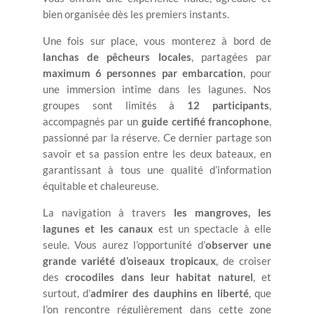
bien organisée dès les premiers instants.
Une fois sur place, vous monterez à bord de
lanchas de pêcheurs locales
, partagées par
maximum 6 personnes par embarcation
, pour
une immersion intime dans les lagunes. Nos
groupes sont limités à
12 participants
,
accompagnés par un
guide certifié francophone
,
passionné par la réserve. Ce dernier partage son
savoir et sa passion entre les deux bateaux, en
garantissant à tous une qualité d’information
équitable et chaleureuse.
La navigation à travers
les mangroves, les
lagunes et les canaux
est un spectacle à elle
seule. Vous aurez l’opportunité d’
observer une
grande variété d’oiseaux tropicaux
, de croiser
des
crocodiles dans leur habitat naturel
, et
surtout, d’
admirer des dauphins en liberté
, que
l’on rencontre régulièrement dans cette zone