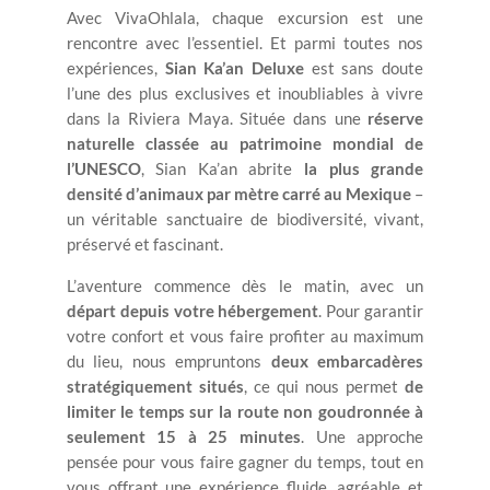
Avec VivaOhlala, chaque excursion est une
rencontre avec l’essentiel. Et parmi toutes nos
expériences,
Sian Ka’an Deluxe
est sans doute
l’une des plus exclusives et inoubliables à vivre
dans la Riviera Maya. Située dans une
réserve
naturelle classée au patrimoine mondial de
l’UNESCO
, Sian Ka’an abrite
la plus grande
densité d’animaux par mètre carré au Mexique
–
un véritable sanctuaire de biodiversité, vivant,
préservé et fascinant.
L’aventure commence dès le matin, avec un
départ depuis votre hébergement
. Pour garantir
votre confort et vous faire profiter au maximum
du lieu, nous empruntons
deux embarcadères
stratégiquement situés
, ce qui nous permet
de
limiter le temps sur la route non goudronnée à
seulement 15 à 25 minutes
. Une approche
pensée pour vous faire gagner du temps, tout en
vous offrant une expérience fluide, agréable et