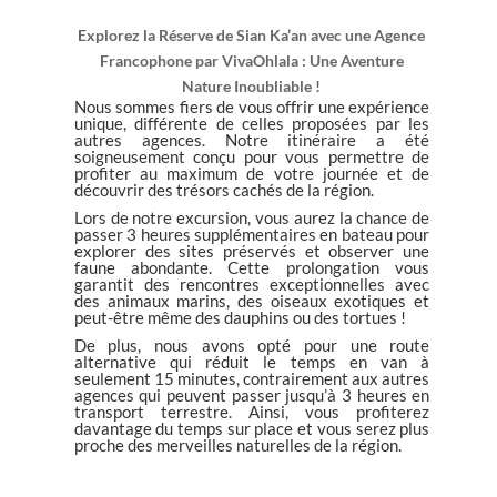
Explorez la Réserve de Sian Ka’an avec une Agence
Francophone par VivaOhlala : Une Aventure
Nature Inoubliable !
Nous sommes fiers de vous offrir une expérience
unique, différente de celles proposées par les
autres agences. Notre itinéraire a été
soigneusement conçu pour vous permettre de
profiter au maximum de votre journée et de
découvrir des trésors cachés de la région.
Lors de notre excursion, vous aurez la chance de
passer 3 heures supplémentaires en bateau pour
explorer des sites préservés et observer une
faune abondante. Cette prolongation vous
garantit des rencontres exceptionnelles avec
des animaux marins, des oiseaux exotiques et
peut-être même des dauphins ou des tortues !
De plus, nous avons opté pour une route
alternative qui réduit le temps en van à
seulement 15 minutes, contrairement aux autres
agences qui peuvent passer jusqu’à 3 heures en
transport terrestre. Ainsi, vous profiterez
davantage du temps sur place et vous serez plus
proche des merveilles naturelles de la région.