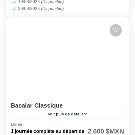
19/08/2026
(Disponible)
26/08/2026
(Disponible)
Bacalar Classique
Voir plus de détails
Durée
🗓️ Disponible chaque jeudi
2 600 $MXN
1 journée complète au départ de