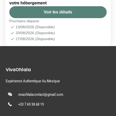
Bacalar
votre hébergement
Voir les détails
Prochains départs
13/08/2026
(Disponible)
20/08/2026
(Disponible)
27/08/2026
(Disponible)
VivaOhlala
Expérience Authentique Au Mexique
vivaohlalacontact@gmail.com
+33 7 69 38 68 19