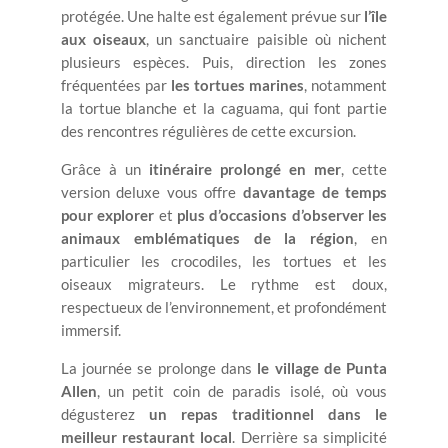
protégée. Une halte est également prévue sur
l’île
aux oiseaux
, un sanctuaire paisible où nichent
plusieurs espèces. Puis, direction les zones
fréquentées par
les tortues marines
, notamment
la tortue blanche et la caguama, qui font partie
des rencontres régulières de cette excursion.
Grâce à un
itinéraire prolongé en mer
, cette
version deluxe vous offre
davantage de temps
pour explorer
et
plus d’occasions d’observer les
animaux emblématiques de la région
, en
particulier les crocodiles, les tortues et les
oiseaux migrateurs. Le rythme est doux,
respectueux de l’environnement, et profondément
immersif.
La journée se prolonge dans
le village de Punta
Allen
, un petit coin de paradis isolé, où vous
dégusterez
un repas traditionnel dans le
meilleur restaurant local
. Derrière sa simplicité