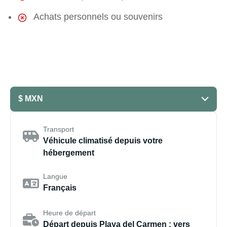
Achats personnels ou souvenirs
$ MXN
Transport
Véhicule climatisé depuis votre
hébergement
Langue
Français
Heure de départ
Départ depuis Playa del Carmen : vers