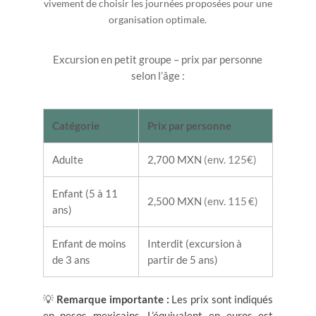
vivement de choisir les journées proposées pour une
organisation optimale.
Excursion en petit groupe – prix par personne
selon l’âge :
Catégorie
Prix par personne
Adulte
2,700 MXN
(env. 125€)
Enfant (5 à 11
2,500 MXN
(env. 115 €)
ans)
Enfant de moins
Interdit (excursion à
de 3 ans
partir de 5 ans)
💡
Remarque importante :
Les prix sont indiqués
en pesos mexicains. L’équivalent en euros est