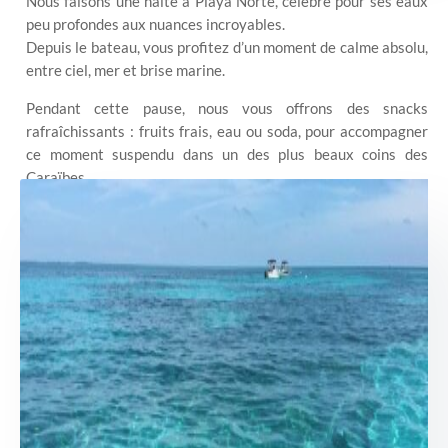
Nous faisons une halte à Playa Norte, célèbre pour ses eaux
peu profondes aux nuances incroyables.
Depuis le bateau, vous profitez d’un moment de calme absolu,
entre ciel, mer et brise marine.
Pendant cette pause, nous vous offrons des snacks
rafraîchissants : fruits frais, eau ou soda, pour accompagner
ce moment suspendu dans un des plus beaux coins des
Caraïbes.