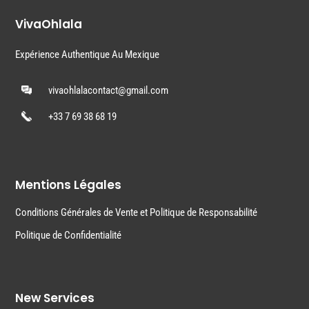
VivaOhlala
Expérience Authentique Au Mexique
vivaohlalacontact@gmail.com
+33 7 69 38 68 19
Mentions Légales
Conditions Générales de Vente et Politique de Responsabilité
Politique de Confidentialité
New Services