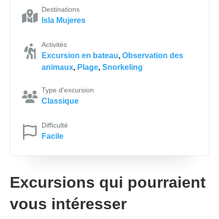
Destinations
Isla Mujeres
Activités
Excursion en bateau
,
Observation des
animaux
,
Plage
,
Snorkeling
Type d'excursion
Classique
Difficulté
Facile
Excursions qui pourraient
vous intéresser