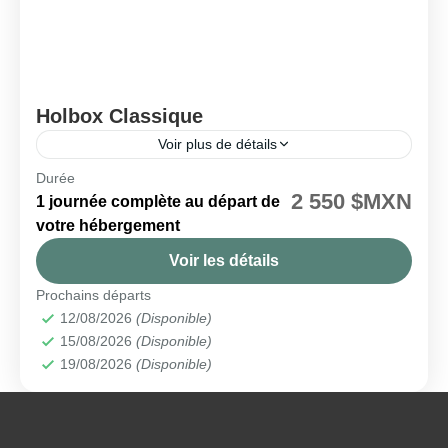
Holbox Classique
Voir plus de détails
Durée
🗓️ Disponible chaque mercredi et samedi
2 550 $MXN
1 journée complète au départ de
Holbox
votre hébergement
Facile
Voir les détails
Prochains départs
12/08/2026
(Disponible)
15/08/2026
(Disponible)
19/08/2026
(Disponible)