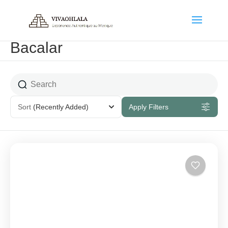
Bacalar
Sort
(Recently Added)
Apply Filters