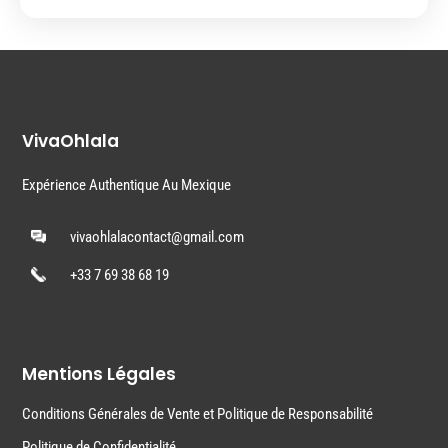
VivaOhlala
Expérience Authentique Au Mexique
vivaohlalacontact@gmail.com
+33 7 69 38 68 19
Mentions Légales
Conditions Générales de Vente et Politique de Responsabilité
Politique de Confidentialité