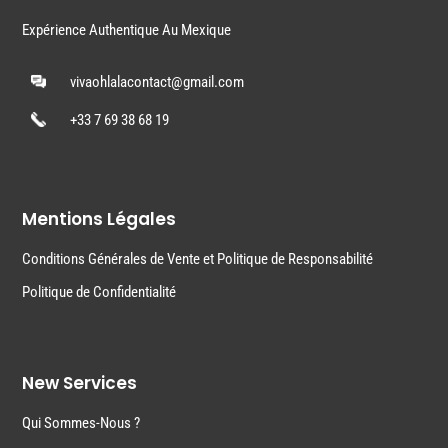
Expérience Authentique Au Mexique
vivaohlalacontact@gmail.com
+33 7 69 38 68 19
Mentions Légales
Conditions Générales de Vente et Politique de Responsabilité
Politique de Confidentialité
New Services
Qui Sommes-Nous ?