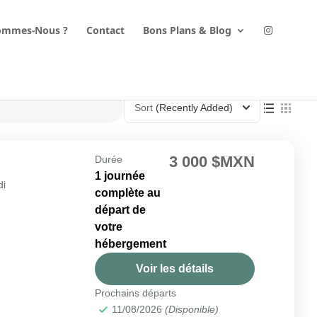
ommes-Nous ?
Contact
Bons Plans & Blog
Sort
(Recently Added)
3 000 $MXN
Durée
1 journée
di
complète au
départ de
votre
hébergement
Voir les détails
Prochains départs
11/08/2026
(Disponible)