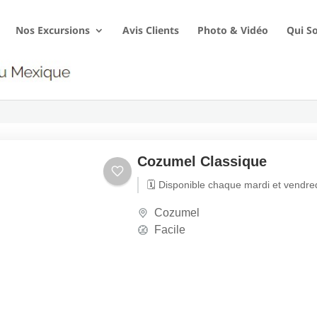
Nos Excursions
Avis Clients
Photo & Vidéo
Qui S
Cozumel Classique
🗓️ Disponible chaque mardi et vendre
Cozumel
Facile