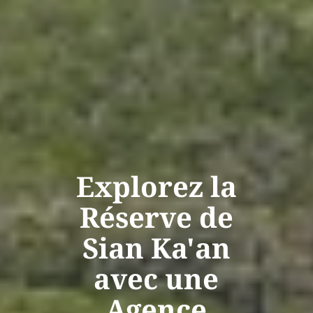
Explorez la
Réserve de
Sian Ka'an
avec une
Agence