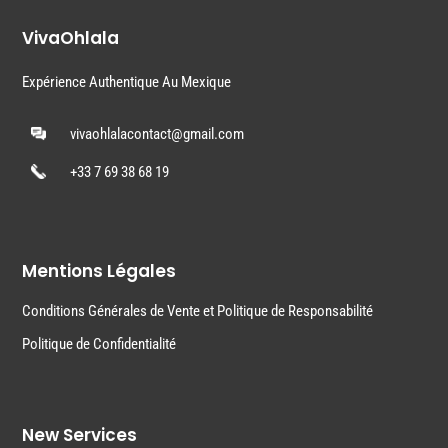
VivaOhlala
Expérience Authentique Au Mexique
vivaohlalacontact@gmail.com
+33 7 69 38 68 19
Mentions Légales
Conditions Générales de Vente et Politique de Responsabilité
Politique de Confidentialité
New Services