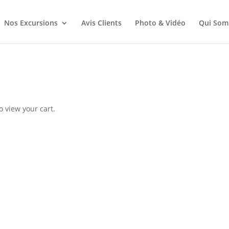
Nos Excursions
Avis Clients
Photo & Vidéo
Qui Som
o view your cart.