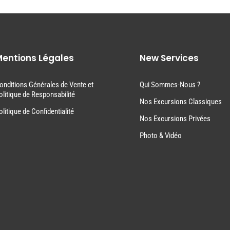
entions Légales
New Services
onditions Générales de Vente et
Qui Sommes-Nous ?
olitique de Responsabilité
Nos Excursions Classiques
olitique de Confidentialité
Nos Excursions Privées
Photo & Vidéo